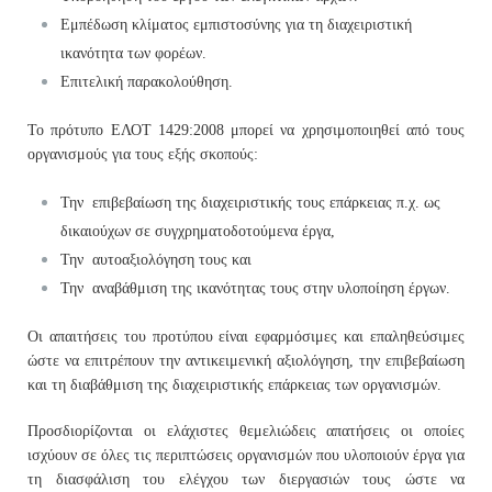
Εμπέδωση κλίματος εμπιστοσύνης για τη διαχειριστική
ικανότητα των φορέων.
Επιτελική παρακολούθηση.
To πρότυπο ΕΛΟΤ 1429:2008 μπορεί να χρησιμοποιηθεί από τους
οργανισμούς για τους εξής σκοπούς:
Την επιβεβαίωση της διαχειριστικής τους επάρκειας π.χ. ως
δικαιούχων σε συγχρηματοδοτούμενα έργα,
Την αυτοαξιολόγηση τους και
Την αναβάθμιση της ικανότητας τους στην υλοποίηση έργων.
Οι απαιτήσεις του προτύπου είναι εφαρμόσιμες και επαληθεύσιμες
ώστε να επιτρέπουν την αντικειμενική αξιολόγηση, την επιβεβαίωση
και τη διαβάθμιση της διαχειριστικής επάρκειας των οργανισμών.
Προσδιορίζονται οι ελάχιστες θεμελιώδεις απατήσεις οι οποίες
ισχύουν σε όλες τις περιπτώσεις οργανισμών που υλοποιούν έργα για
τη διασφάλιση του ελέγχου των διεργασιών τους ώστε να