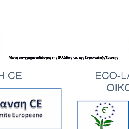
Η CE
ECO-L
ΟΙΚ