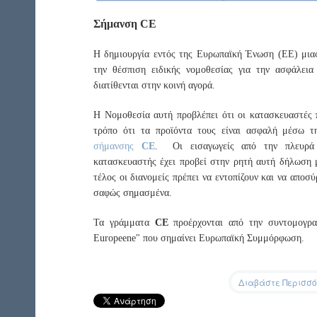
ΕΠΑΡΚΕΙΑ
Σήμανση CE
ΣΗΜΑΝΣΕΙΣ -
ΣΥΜΜΟΡΦΩΣΕΙΣ
Η δημιουργία εντός της Ευρωπαϊκή Ένωση (ΕΕ) μιας
την θέσπιση ειδικής νομοθεσίας για την ασφάλεια
διατίθενται στην κοινή αγορά.
Η Νομοθεσία αυτή προβλέπει ότι οι κατασκευαστές 
τρόπο ότι τα προϊόντα τους είναι ασφαλή μέσω 
σήμανσης
CE
. Οι εισαγωγείς από την πλευρά 
κατασκευαστής έχει προβεί στην ρητή αυτή δήλωση
τέλος οι διανομείς πρέπει να εντοπίζουν και να αποσ
σαφώς σημασμένα.
Τα γράμματα
CE
προέρχονται από την συντομογρα
Europeene" που σημαίνει Ευρωπαϊκή Συμμόρφωση.
Διαβάστε Περισσ