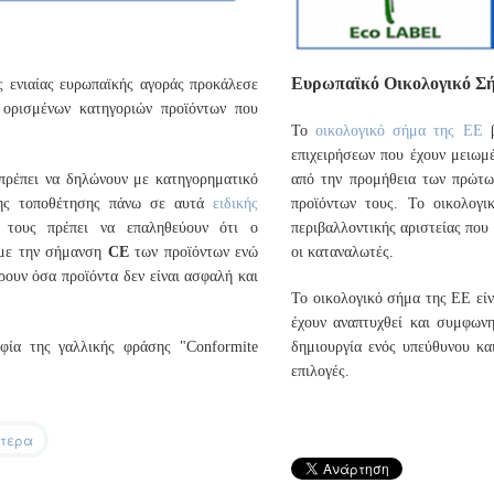
Ευρωπαϊκό Οικολογικό Σ
 ενιαίας ευρωπαϊκής αγοράς προκάλεσε
 ορισμένων κατηγοριών προϊόντων που
Το
οικολογικό σήμα της ΕΕ
β
επιχειρήσεων που έχουν μειωμέ
πρέπει να δηλώνουν με κατηγορηματικό
από την προμήθεια των πρώτω
της τοποθέτησης πάνω σε αυτά
ειδικής
προϊόντων τους. Το οικολογ
τους πρέπει να επαληθεύουν ότι ο
περιβαλλοντικής αριστείας που 
 με την σήμανση
CE
των προϊόντων ενώ
οι καταναλωτές.
ύρουν όσα προϊόντα δεν είναι ασφαλή και
Το οικολογικό σήμα της ΕΕ είν
έχουν αναπτυχθεί και συμφωνη
φία της γαλλικής φράσης "Conformite
δημιουργία ενός υπεύθυνου κα
επιλογές.
ότερα