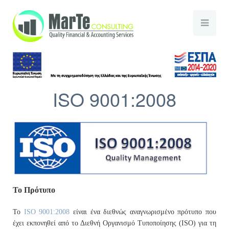
ISO 9001:2008
Το Πρότυπο
Το
ISO 9001:2008
είναι ένα διεθνώς αναγνωρισμένο πρότυπο που
έχει εκπονηθεί από το Διεθνή Οργανισμό Τυποποίησης (ISO) για τη