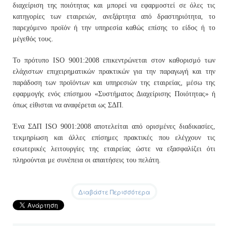
διαχείριση της ποιότητας και μπορεί να εφαρμοστεί σε όλες τις
κατηγορίες των εταιρειών, ανεξάρτητα από δραστηριότητα, το
παρεχόμενο προϊόν ή την υπηρεσία καθώς επίσης το είδος ή το
μέγεθός τους.
Το πρότυπο ISO 9001:2008 επικεντρώνεται στον καθορισμό των
ελάχιστων επιχειρηματικών πρακτικών για την παραγωγή και την
παράδοση των προϊόντων και υπηρεσιών της εταιρείας, μέσω της
εφαρμογής ενός επίσημου «Συστήματος Διαχείρισης Ποιότητας» ή
όπως είθισται να αναφέρεται ως ΣΔΠ.
Ένα ΣΔΠ ISO 9001:2008 αποτελείται από ορισμένες διαδικασίες,
τεκμηρίωση και άλλες επίσημες πρακτικές που ελέγχουν τις
εσωτερικές λειτουργίες της εταιρείας ώστε να εξασφαλίζει ότι
πληρούνται με συνέπεια οι απαιτήσεις του πελάτη.
Διαβάστε Περισσότερα